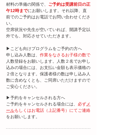
材料の準備の関係で、
ご予約は受講前日の正
午12時まで
にお願いします。それ以降、直
前でのご予約はお電話でお問い合わせくださ
い。
​空席状況や先生が空いていれば、開講予定以
外でも、対応させていただきます。
▶︎こども向けプログラムをご予約の方へ
​申し込み人数は、
作業をなさるお子様の数で
人数登録をお願いします。人数２名でお申し
込みの場合には、お支払い金額も表示価格の
２倍となります。保護者様の数は申し込み人
数に含めなくとも、ご同席いただけますので
ご安心ください。
▶︎予約をキャンセルされる方へ
ご予約をキャンセルされる場合には、
必ず
メ
ール
もしくはお電話（上記番号）
にてご連絡
をお願いします。