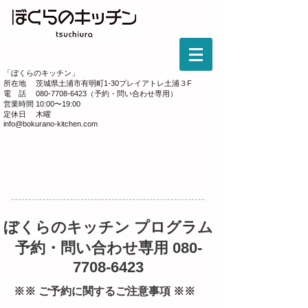
「ぼくらのキッチン」
​所在地 茨城県土浦市有明町1-30プレイアトレ土浦３F
​電 話
080-7708-6423
（予約・問い合わせ専用）
営業時間
10:00〜19:00
定休日 木曜
info@bokurano-kitchen.com
​ぼくらのキッチン プログラム
​予約・問い合わせ専用
080-
7708-6423
※※ ご予約に関するご注意事項 ※※