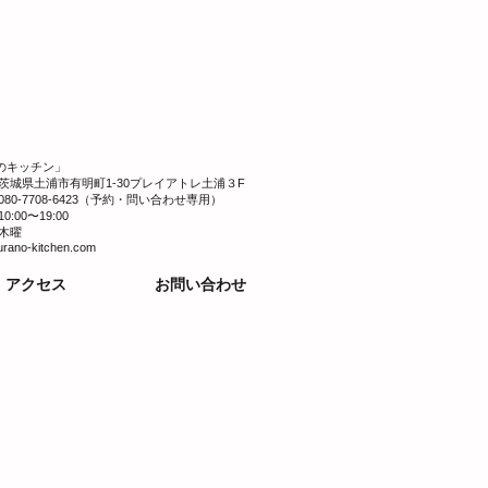
のキッチン」
茨城県土浦市有明町1-30プレイアトレ土浦３F
080-7708-6423（予約・問い合わせ専用）
10:00〜19:00
木曜
urano-kitchen.com
アクセス
お問い合わせ